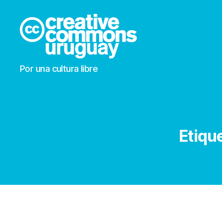
Creative
Por una cultura libre
Commons
Uruguay
Etiqu