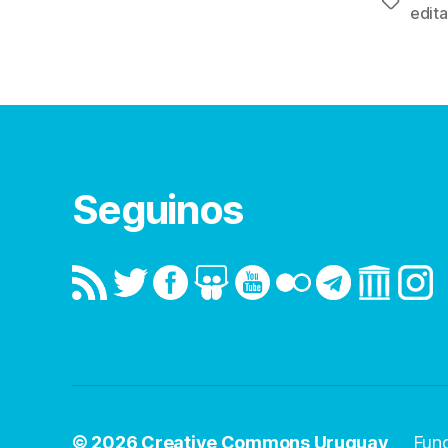
Etiqueta
edit
Seguinos
© 2026
Creative Commons Uruguay
Fun