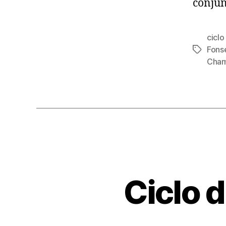
conjun
ciclo
Fons
Etiqueta
Cham
Ciclo 