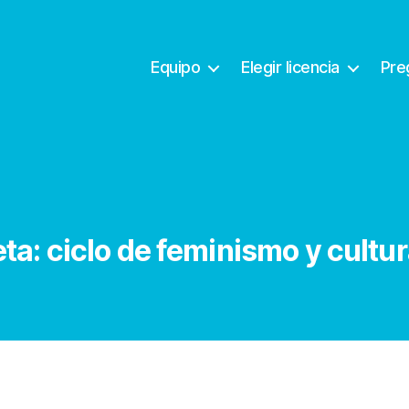
Equipo
Elegir licencia
Pre
eta:
ciclo de feminismo y cultur