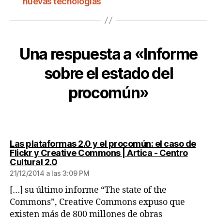
nuevas tecnologías
Una respuesta a «Informe
sobre el estado del
procomún»
Las plataformas 2.0 y el procomún: el caso de
Flickr y Creative Commons | Artica - Centro
dice:
Cultural 2.0
21/12/2014 a las 3:09 PM
[…] su último informe “The state of the
Commons”, Creative Commons expuso que
existen más de 800 millones de obras