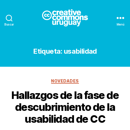
Buscar
Menú
Creative
Commons
Uruguay
Etiqueta:
usabilidad
Categorías
NOVEDADES
Hallazgos de la fase de
descubrimiento de la
usabilidad de CC