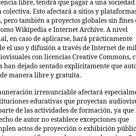
cencia libre, tendrá que pagar a una sociedad
n colectiva. Esto afectará a sitios y plataforma
s, pero también a proyectos globales sin fines
como Wikipedia e Internet Archive. A nivel
al, en caso de aplicarse, hará prácticamente
le el uso y difusión a través de Internet de mi
iovisuales con licencias Creative Commons, 
s han dejado sentado explícitamente que aut
 de manera libre y gratuita.
uneración irrenunciable afectará especialm
stituciones educativas que proyectan audiovis
arte de las actividades de formación, ya que 
echo de autor no establece excepciones que
plen actos de proyección o exhibición públi