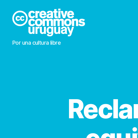
Creative
Por una cultura libre
Commons
Uruguay
Recla