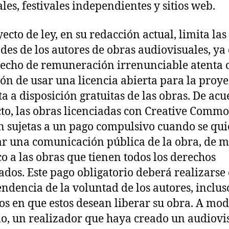
ales, festivales independientes y sitios web.
ecto de ley, en su redacción actual, limita las
ades de los autores de obras audiovisuales, ya
echo de remuneración irrenunciable atenta 
ión de usar una licencia abierta para la proy
ta a disposición gratuitas de las obras. De acu
to, las obras licenciadas con Creative Comm
n sujetas a un pago compulsivo cuando se qui
ar una comunicación pública de la obra, de 
co a las obras que tienen todos los derechos
ados. Este pago obligatorio deberá realizarse
ndencia de la voluntad de los autores, inclus
sos en que estos desean liberar su obra. A mo
o, un realizador que haya creado un audiovi