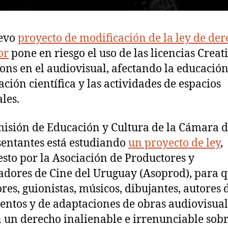
evo
proyecto de modificación de la ley de de
or
pone en riesgo el uso de las licencias Creat
s en el audiovisual, afectando la educación,
ación científica y las actividades de espacios
ales.
isión de Educación y Cultura de la Cámara 
entantes está estudiando
un proyecto de ley
,
sto por la Asociación de Productores y
adores de Cine del Uruguay (Asoprod), para q
ores, guionistas, músicos, dibujantes, autores 
ntos y de adaptaciones de obras audiovisual
 un derecho inalienable e irrenunciable sobr