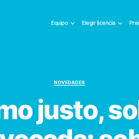
Equipo
Elegir licencia
Pre
Categorías
NOVEDADES
mo justo, so