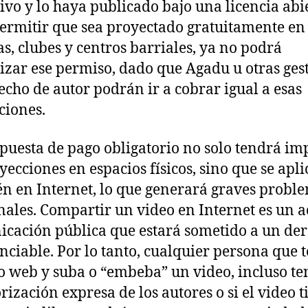
ivo y lo haya publicado bajo una licencia abi
ermitir que sea proyectado gratuitamente en
as, clubes y centros barriales, ya no podrá
izar ese permiso, dado que Agadu u otras ges
echo de autor podrán ir a cobrar igual a esas
ciones.
puesta de pago obligatorio no solo tendrá im
yecciones en espacios físicos, sino que se apl
n en Internet, lo que generará graves probl
nales. Compartir un video en Internet es un a
cación pública que estará sometido a un de
nciable. Por lo tanto, cualquier persona que 
io web y suba o “embeba” un video, incluso t
orización expresa de los autores o si el video t