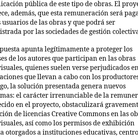
cación pública de este tipo de obras. El proy
ece, además, que esta remuneración será pag
s usuarios de las obras y que podrá ser
strada por las sociedades de gestión colectiv
puesta apunta legítimamente a proteger los
ses de los autores que participan en las obras
isuales, quienes suelen verse perjudicados en
aciones que llevan a cabo con los productores
o, la solución presentada genera nuevos
mas: el carácter irrenunciable de la remuner
ecido en el proyecto, obstaculizará gravement
ación de licencias Creative Commons en las o
isuales, así como los permisos de exhibición
ta otorgados a instituciones educativas, centr