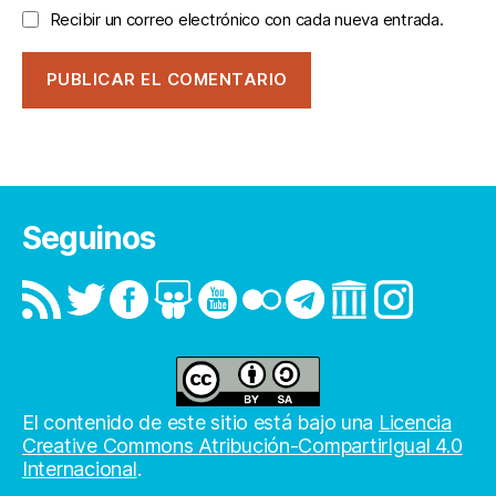
Recibir un correo electrónico con cada nueva entrada.
Seguinos
El contenido de este sitio está bajo una
Licencia
Creative Commons Atribución-CompartirIgual 4.0
Internacional
.