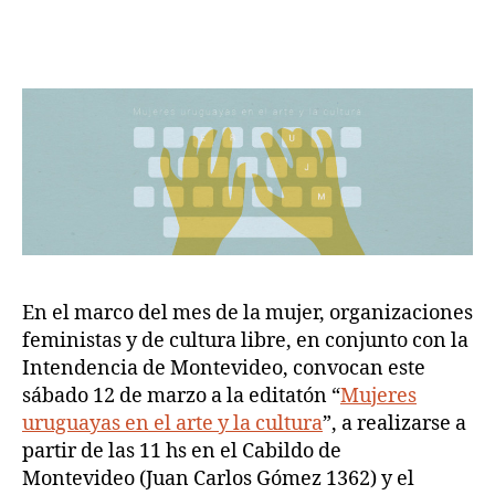
uruguayas
en
el
arte
y
la
cultura»
En el marco del mes de la mujer, organizaciones
feministas y de cultura libre, en conjunto con la
Intendencia de Montevideo, convocan este
sábado 12 de marzo a la editatón “
Mujeres
uruguayas en el arte y la cultura
”, a realizarse a
partir de las 11 hs en el Cabildo de
Montevideo (Juan Carlos Gómez 1362) y el