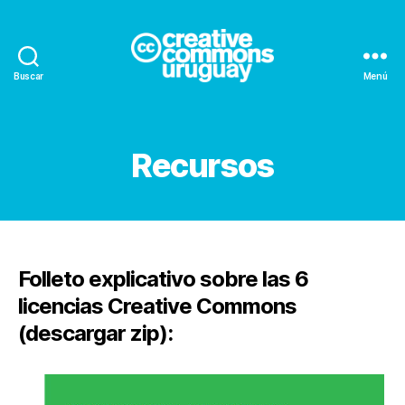
Buscar
Menú
Creative
Commons
Uruguay
Recursos
Folleto explicativo sobre las 6
licencias Creative Commons
(descargar zip):