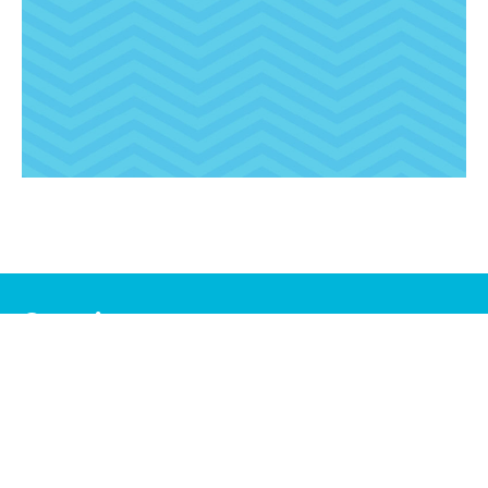
Seguinos